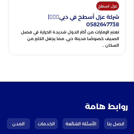
عزل اسطح
شركة عزل أسطح في دبي👷🏾‍♂️|
0582647738
تعتبر الإمارات من أكثر الدول شديدة الحرارة في فصل
الصيف خصوصًا مدينة دبي. مما يجعل الكثير من
السكان ..
روابط هامة
اتصل بنا
الأسئلة الشائعة
الخدمات
المدن