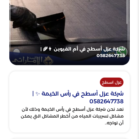
شركة عزل أسطح في أم القيوين 👨‍🌾 |
0582647738
عزل اسطح
شركة عزل أسطح في رأس الخيمة ✨ |
0582647738
نعد نحن شركة عزل أسطح في رأس الخيمة وذلك لأن
مشاكل تسريبات المياه من أخطر المشاكل التي يمكن
أن تواجه..