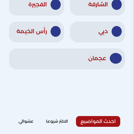
الشارقة
الفجيرة
دبي
رأس الخيمة
عجمان
احدث المواضيع
الاكثر شيوعا
عشوائي