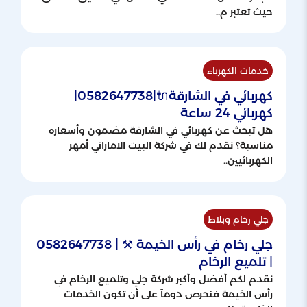
حيث تعتبر م..
خدمات الكهرباء
كهربائي في الشارقة🔌|0582647738|
كهربائي 24 ساعة
هل تبحث عن كهربائي في الشارقة مضمون وأسعاره
مناسبة؟ نقدم لك في شركة البيت الاماراتي أمهر
الكهربائيين..
جلي رخام وبلاط
جلي رخام في رأس الخيمة ⚒ | 0582647738
| تلميع الرخام
نقدم لكم أفضل وأكبر شركة جلي وتلميع الرخام في
رأس الخيمة فنحرص دوماً على أن تكون الخدمات