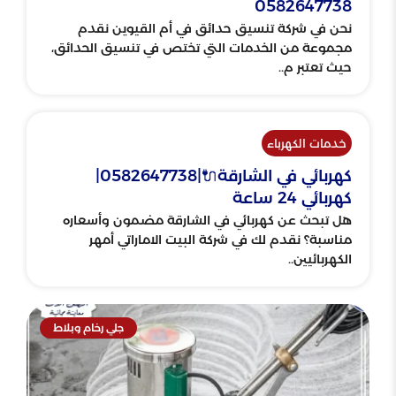
0582647738
نحن في شركة تنسيق حدائق في أم القيوين نقدم
مجموعة من الخدمات التي تختص في تنسيق الحدائق،
حيث تعتبر م..
خدمات الكهرباء
كهربائي في الشارقة🔌|0582647738|
كهربائي 24 ساعة
هل تبحث عن كهربائي في الشارقة مضمون وأسعاره
مناسبة؟ نقدم لك في شركة البيت الاماراتي أمهر
الكهربائيين..
جلي رخام وبلاط