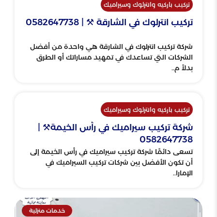
تركيب باركيه وانترلوك وسيراميك
تركيب انترلوك في الشارقة ⚒ | 0582647738
شركة تركيب انترلوك في الشارقة هي واحدة من أفضل
الشركات التي تساعدك في تمهيد مساراتك أو الطرق
بدلاً م..
تركيب باركيه وانترلوك وسيراميك
شركة تركيب سيراميك في رأس الخيمة⚒️ |
0582647738
تسعى دائمًا شركة تركيب سيراميك في رأس الخيمة إلى
أن تكون الأفضل بين شركات تركيب السيراميك في
الإمارا..
خدمات منزلية