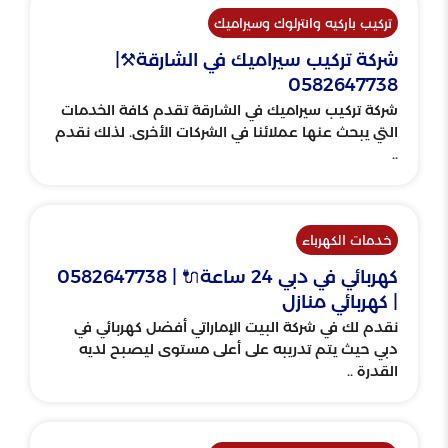
تركيب باركيه وانترلوك وسيراميك
شركة تركيب سيراميك في الشارقة⚒️|
0582647738
شركة تركيب سيراميك في الشارقة تقدم كافة الخدمات
التي يبحث عنها عملائنا في الشركات الأخرى. لذلك نقدم
..
خدمات الكهرباء
كهربائي في دبي 24 ساعة🔌 | 0582647738
| كهربائي منازل
نقدم لك في شركة البيت الإماراتي أفضل كهربائي في
دبي حيث يتم تدريبه على أعلى مستوى ليصبح لديه
القدرة ..