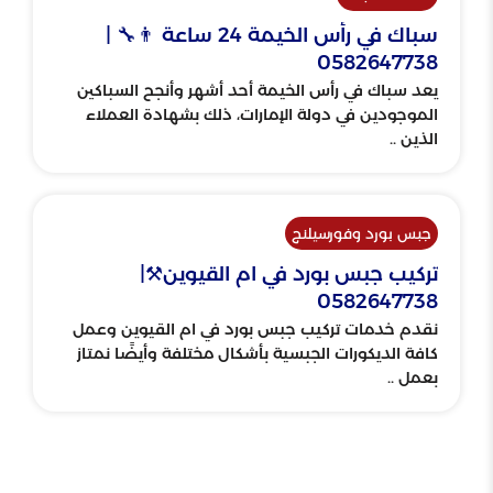
سباك في رأس الخيمة 24 ساعة 👨‍🔧 |
0582647738
يعد سباك في رأس الخيمة أحد أشهر وأنجح السباكين
الموجودين في دولة الإمارات، ذلك بشهادة العملاء
الذين ..
جبس بورد وفورسيلنج
تركيب جبس بورد في ام القيوين⚒️|
0582647738
نقدم خدمات تركيب جبس بورد في ام القيوين وعمل
كافة الديكورات الجبسية بأشكال مختلفة وأيضًا نمتاز
بعمل ..