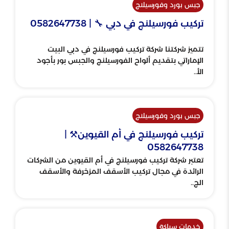
جبس بورد وفورسيلنج
تركيب فورسيلنج في دبي 🔧 | 0582647738
تتميز شركتنا شركة تركيب فورسيلنج في دبي البيت
الإماراتي بتقديم ألواح الفورسيلنج والجبس بور بأجود
الأ..
جبس بورد وفورسيلنج
تركيب فورسيلنج في أم القيوين⚒️ |
0582647738
تعتبر شركة تركيب فورسيلنج في أم القيوين من الشركات
الرائدة في مجال تركيب الأسقف المزخرفة والأسقف
الج..
خدمات سباكة