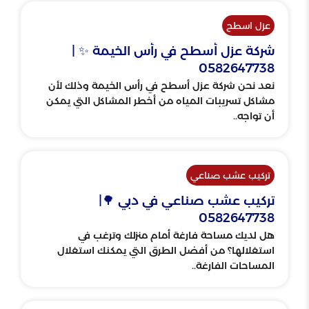
عزل اسطح
شركة عزل أسطح في رأس الخيمة ✨ |
0582647738
نعد نحن شركة عزل أسطح في رأس الخيمة وذلك لأن
مشاكل تسريبات المياه من أخطر المشاكل التي يمكن
أن تواجه..
تركيب عشب صناعي
تركيب عشب صناعي في دبي 🌳|
0582647738
هل لديك مساحة فارغة أمام منزلك وترغب في
استغلالها؟ من أفضل الطرق التي يمكنك استغلال
المساحات الفارغة..