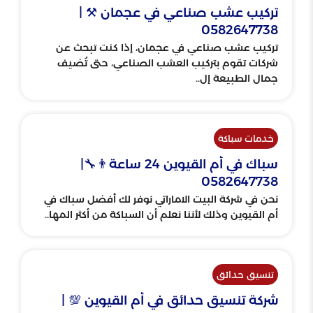
تركيب عشب صناعي في عجمان ⚒ |
0582647738
تركيب عشب صناعي في عجمان، إذا كنت تبحث عن
شركات تقوم بتركيب العشب الصناعي، حتى تُضيف
جمال الطبيعة إل..
خدمات سباكة
سباك في أم القيوين 24 ساعة👨‍🔧|
0582647738
نحن في شركة البيت الاماراتي نوفر لك أفضل سباك في
أم القيوين وذلك لأننا نعلم أن السباكة من أكثر المها..
تنسيق حدائق
شركة تنسيق حدائق في أم القيوين 💯 |