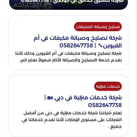
شركة تنسيق حدائق في أبوظبي | 0582647738
تصليح وصيانة المكيفات
شركة تصليح وصيانة مكيفات في أم
القيوين🔧 | 0582647738
شركة تصليح وصيانة مكيفات في أم القيوين وذلك لأننا
نقدم خدمة التصليح والصيانة الأكثر شمولاً تعتبر الم..
خدمات منزلية
شركة خدمات منزلية في دبي 🏡 |
0582647738
تعتبر شركتنا شركة خدمات منزلية في دبي من أفضل
الشركات على مستوى الإمارات لأننا نقدم خدماتنا في
جميع ..