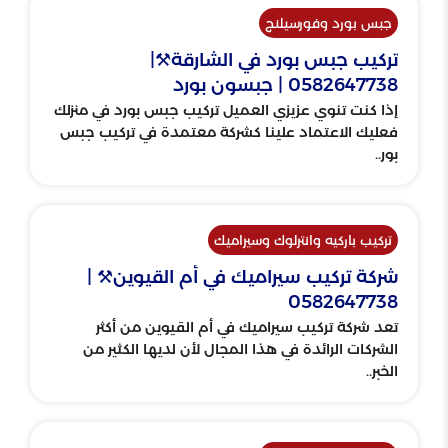
جبس بورد وفورسيلنج
تركيب جبس بورد في الشارقة⚒️|
0582647738 | جبسون بورد
إذا كنت تنوي عزيزي العميل تركيب جبس بورد في منزلك
فعليك الاعتماد علينا كشركة معتمدة في تركيب جبس
بور..
تركيب باركيه وانترلوك وسيراميك
شركة تركيب سيراميك في أم القيوين⚒️ |
0582647738
تعد شركة تركيب سيراميك في أم القيوين من أكثر
الشركات الرائدة في هذا المجال لأن لديها الكثير من
الخبر..