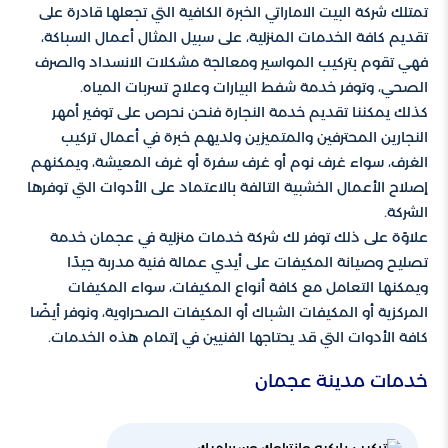
تمتلك شركة البيت الاماراتي الخبرة الكافية التي تجعلها قادرة على
تقديم كافة الخدمات المنزلية، على سبيل المثال أعمال السباكة،
فهي تقوم بتركيب المواسير ومعالجة مشكلات الانسداد والصرف
الصحي، وتوفر خدمة شفط البيارات وعلاج تسربات المياه.
كذلك يمكننا تقديم خدمة النجارة فنحن نحرص على توفير أمهر
النجارين المحترفين والمتميزين ولديهم خبرة في أعمال تركيب
الغرف، سواء غرف نوم أو غرف سفرة أو غرف المعيشة، ويمكنهم
إصلاح الأعمال الخشبية التالفة بالاعتماد على الأدوات التي توفرها
الشركة.
علاوًة على ذلك توفر لك شركة خدمات منزلية في عجمان خدمة
تصليح وصيانة المكيفات على أيدي عمالة فنية مدربة جيدًا
ويمكنها التعامل مع كافة أنواع المكيفات، سواء المكيفات
المركزية أو المكيفات الشباك أو المكيفات الصحراوية، ونوفر أيضًا
كافة الأدوات التي قد يحتاجها الفنيين في إتمام هذه الخدمات.
خدمات مدينة عجمان