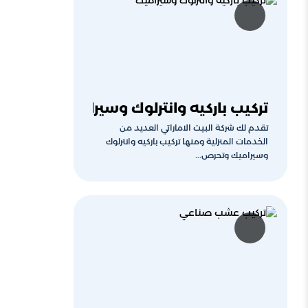
تركيب باركيه وانترلوك وسيراميك
تقدم لك شركة البيت الاماراتي العديد من
الخدمات المنزلية ومنها تركيب باركيه وانترلوك
وسيراميك وتحرص...