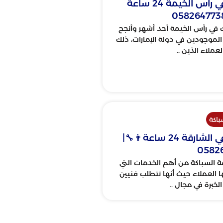
سباك في رأس الخيمة 24 ساعة
في رأس الخيمة أحد أشهر وأنجح
الموجودين في دولة الإمارات، ذلك
عملاء الذين ..
اكة
سباك في الشارقة 24 ساعة👨‍🔧|
0582
ة السباكة من أهم الخدمات التي
 العملاء حيث أنها تتطلب فنيين
خبرة في مجال ..