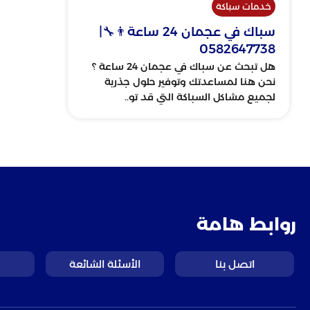
خدمات سباكة
سباك في عجمان 24 ساعة👨‍🔧|
0582647738
هل تبحث عن سباك في عجمان 24 ساعة ؟
نحن هنا لمساعدتك وتوفير حلول جذرية
لجميع مشاكل السباكة التي قد تو..
روابط هامة
اتصل بنا
الأسئلة الشائعة