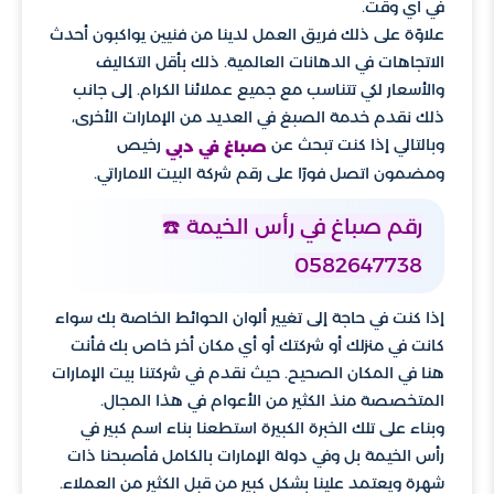
في أي وقت.
علاوًة على ذلك فريق العمل لدينا من فنيين يواكبون أحدث
الاتجاهات في الدهانات العالمية. ذلك بأقل التكاليف
والأسعار لكي تتناسب مع جميع عملائنا الكرام. إلى جانب
ذلك نقدم خدمة الصبغ في العديد من الإمارات الأخرى،
وبالتالي إذا كنت تبحث عن
رخيص
صباغ في دبي
ومضمون اتصل فورًا على رقم شركة البيت الاماراتي.
رقم صباغ في رأس الخيمة ☎️
0582647738
إذا كنت في حاجة إلى تغيير ألوان الحوائط الخاصة بك سواء
كانت في منزلك أو شركتك أو أي مكان أخر خاص بك فأنت
هنا في المكان الصحيح. حيث نقدم في شركتنا بيت الإمارات
المتخصصة منذ الكثير من الأعوام في هذا المجال.
وبناء على تلك الخبرة الكبيرة استطعنا بناء اسم كبير في
رأس الخيمة بل وفي دولة الإمارات بالكامل فأصبحنا ذات
شهرة ويعتمد علينا بشكل كبير من قبل الكثير من العملاء.