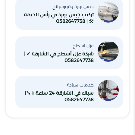
جبس بورد وفورسيلنج
تركيب جبس بورد في رأس الخيمة
🛠 | 0582647738
عزل اسطح
شركة عزل أسطح في الشارقة ✔ |
0582647738
خدمات سباكة
سباك في الشارقة 24 ساعة👨‍🔧|
0582647738