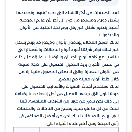
تعد الصبغات من أكثر الأشياء التي يجب تغيرها وتجديدها
بشكل دوري ومستمر من حين إلى أخر لأن عالم الموضة
أصبح يتطور بشكل كبير وكل يوم نجد الجديد من الألوان
والديكورات.
لذلك أصبح العملاء يهتمون بألوان وديكور منازلهم بشكل
كبير لذلك توفر شركتنا أجود أنواع الدهانات والأصباغ التي
تتناسب مع كافة أنواع الجدران والأرضيات. علاوًة على ذلك
في بعض الأحيان يريد العميل الحصول على درجة معينة
من الألوان المميزة. والتي لا يمكن الحصول عليها إلا من
خلال خلط ألوان معينة مع بعضها.
لذلك نستخدم أحدث التقنيات والأساليب للحصول على
درجة اللون التي يريدها العميل من أجل إسعاده. بالإضافة
إلى ذلك نحن نتميز عن غيرنا من الشركات المنافسة. لأننا
نبحث عن كل ما هو جديد ومميز من الدهانات والخدمات
التي تهتم بالصبغات لذلك نحن من أفضل الصباغين في
رأس الخيمة ومن أهم هذه الأحياء الآتي: