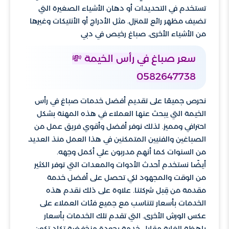
تستخدم في التحديدات أو دهان الأشياء الصغيرة التي
تضيف مظهر رائع للمنزل. مثل الأدراج أو الأنتيكات وغيرها
من الأشياء الأخرى. صباغ رخيص في دبي
سعر صباغ في رأس الخيمة 💸
0582647738
نحرص جميعًا على تقديم أفضل خدمات صباغ في رأس
الخيمة التي يبحث عنها العملاء في هذه المهنة بشكل
احترافي ومميز. لذلك نوفر أفضل وأقوي فريق عمل من
الصباغين والفنيين المتمكنين في هذا العمل منذ العديد
من السنوات كما أنهم مدربون علي أكمل وجهه.
أيضًا نستخدم أحدث الأدوات والمعدات التي توفر الكثير
من الوقت والمجهود لكي تحصل على أفضل خدمة
مقدمة من قِبل شركتنا. علاوة على ذلك نقدم هذه
الخدمات بأسعار تتناسب مع جميع فئات العملاء على
عكس الورش الأخرى. التي تقدم تلك الخدمات بأسعار
باهظة للغاية مقابل خدمة بجودة منخفضة تكاد تكون