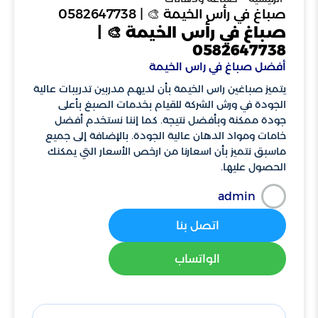
صباغ في رأس الخيمة 🎨 | 0582647738
صباغ في رأس الخيمة 🎨 |
0582647738
أفضل صباغ في راس الخيمة
يتميز صباغين راس الخيمة بأن لديهم مدربين تدريبات عالية
الجودة في ورش الشركة للقيام بخدمات الصبغ بأعلى
جودة ممكنة وبأفضل نتيجة. كما إننا نستخدم أفضل
خامات ومواد الدهان عالية الجودة. بالإضافة إلى جميع
ماسبق نتميز بأن اسعارنا من ارخص الأسعار التي يمكنك
الحصول عليها.
admin
اتصل بنا
الواتساب