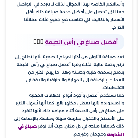
وأسالتكم الخاصة بهذا المجال. لذلك لا تتردد في التواصل
معنا لكي تحصل على أفضل خدمة صباغة ذلك بأقل
الأسعار والتكاليف لكي تتناسب مع جميع فئات عملائنا
الكرام.
👷🏼‍♂️
أفضل صباغ في رأس الخيمة
تعد صباغة الألوان من أكثر المهام الصعبة لأنها تحتاج إلى
تركيز ودقة عالية، لذلك وفرنا أفضل صباغ في رأس الخيمة
يتمتع بسمعة طيبة وحسنة وهذا ما يهم الكثير من
العملاء. بالإضافة إلى المهارة والاحترافية والدقة في
التشطيبات.
كما نستخدم أفضل وأجود أنواع الدهانات المحلية
والمستوردة لأنها تعطي مظهر رائع. كما أنها تُسهل الكثير
علي صباغ في رأس الخيمة أثناء مهامه ذلك لأنها تنفرد
على الأسطح والجدران بطريقة سهلة وسلسة. بالإضافة إلى
ذلك خدماتنا متاحة في كل مكان. حيث أننا نوفر
صباغ في
وعجمان وغيرهم.
الشارقة