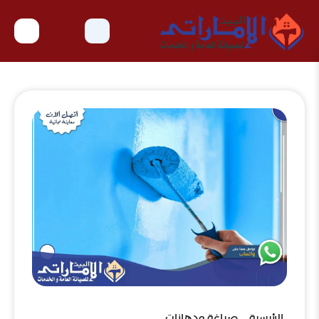
الرئيسية
صباغة ودهانات