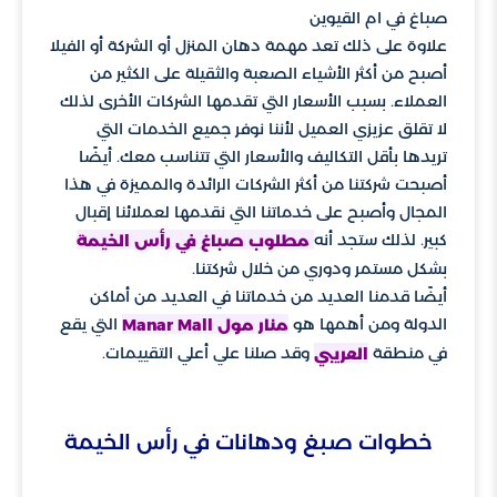
صباغ في ام القيوين
علاوة على ذلك تعد مهمة دهان المنزل أو الشركة أو الفيلا
أصبح من أكثر الأشياء الصعبة والثقيلة على الكثير من
العملاء. بسبب الأسعار التي تقدمها الشركات الأخرى لذلك
لا تقلق عزيزي العميل لأننا نوفر جميع الخدمات التي
تريدها بأقل التكاليف والأسعار التي تتناسب معك. أيضًا
أصبحت شركتنا من أكثر الشركات الرائدة والمميزة في هذا
المجال وأصبح على خدماتنا التي نقدمها لعملائنا إقبال
كبير. لذلك ستجد أنه
مطلوب صباغ في رأس الخيمة
بشكل مستمر ودوري من خلال شركتنا.
أيضًا قدمنا العديد من خدماتنا في العديد من أماكن
الدولة ومن أهمها هو
التي يقع
منار مول Manar Mall
في منطقة
وقد صلنا علي أعلي التقييمات.
العريبي
خطوات صبغ ودهانات في رأس الخيمة