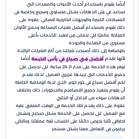
أيضًا يقوم باستخدام أحدث الأدوات والمعدات التي
تساعد في رش الدهانات بشكل متساوي وسريع وخاصة في
المساحات الكبيرة والوجهات الخارجية للمباني. علاوة على
ذلك نقوم باستخدام أفضل تقنيات الصباغة ودمج الألوان
المتاحة عالميًا لكي نتمكن من تنفيذ الخدمات بأعلى
مستوي من الكفاءة والجودة.
بالإضافة إلى ذلك أصبحت شركتنا من أكثر الشركات الرائدة
لأنها تقدم
أيضًا
أفضل فني صباغ في رأس الخيمة
توفر هذه الخدمة على مدار الـ 24 ساعة. لكي تحصل على
جميع الخدمات التي تريدها عزيزي العميل. لذلك نقدم
لكم أفضل صباغ في خور خوير. الذي لدية الإمكانية الكاملة
أن يقوم بتنفيذ جميع التصاميم والديكورات ذلك باختلاف
الدهانات سواء من الداخل أو الخارج.
علاوة على ذلك يقدم تلك الخدمة في الوقت المتفق عليه
مع العميل. لكي تحصل على الخدمة بشكل صحيح وبشكل
احترافي لأننا نحرص دائمًا على اكتساب ثقة عملائنا. وبالتالي
يرغبون في التعامل معنا بشكل مستمر