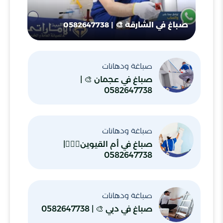
صباغ في الشارقة 🎨 | 0582647738
صباغة ودهانات
صباغ في عجمان 🎨 |
0582647738
صباغة ودهانات
صباغ في أم القيوين👷🏼‍♂️|
0582647738
صباغة ودهانات
صباغ في دبي 🎨 | 0582647738