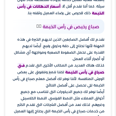
سيئة. كما أننا نقدم أقل 💰
أسعار الدهانات في رأس
ذلك للحرص على رضاء العميل وثقته بنا.
الخيمة
👌🏻
صباغ رخيص في رأس الخيمة
نقدم لك أفضل الصابغين الذين لديهم الخبرة في هذه
المهنة لأنها تحتاج إلى دقة وذوق رفيع. أيضًا لديهم
القدرة على تحمل الضغوط الصعبة ومواجهة أي مشاكل
أو أضرار أثناء العمل.
كذلك هناك العديد من المكاتب الأخرى التي تقدم
فني
لكننا نتميز ونتفوق على بعض
صباغ في رأس الخيمة
الورش المنافسة. لأننا نوفر لك أفضل معلم صباغ في رأس
الخيمة لكي تحصل على أفضل النتائج.
أيضًا نوفر لك جميع الديكورات التي تتناسب مع جميع
أذواق العملاء مثل النمط الفرنسي، النمط الكلاسيكي
وغيرهم. لذلك نعد من أفضل الشركات التي تقدم الكثير
من خدمات صباغ في رأس الخيمة التي يحتاج إليها العميل