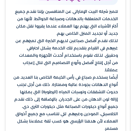
تتميز شركة البيت الإماراتي عن المنافسين بإننا نقدم جميع
الخدمات المتعلقة بالدهانات وصباغة الحوائط. لأنها من
أكثر الأشياء التي يهتم بها العملاء عندما يقرروا نقل مكان
جديد أو تجديد المنزل الخاص بهم.
لذلك نقدم أفضل صباغين لديهم الخبرة التي تميزهم عن
غيرهم في القيام بتقديم تلك الخدمة بشكل احترافي
ودقيق. لذلك نقوم باستخدام أحدث الأجهزة والمعدات
من أجل إنتاج أفضل وأروع التصاميم التي تنال إعجاب
عملائنا.
أيضًا يستخدم صباغ في رأس الخيمة الخاص بنا العديد من
أنواع الدهانات بجودة عالية وممتازة. ذلك من أجل تجنب
حدوث التشققات وترسبات المياه (الرطوبة) التي يمكنها
إزالة لون الدهان من على الجدران. بالإضافة إلى ذلك نقدم
جميع أنواع ديكورات الصباغة مثل ديكورات الثري دي،
الكلاسيكي، المودرن وغيرهم. لكي تتناسب مع جميع أذواق
العملاء لأن هدفنا الرئيسي هو كسب ثقة عملاءنا بشكل
مستمر.