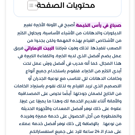
محتويات الصفحة
أصبح في الآونة الأخيرة تغيير
صباغ في رأس الخيمة
الديكورات والدهانات من الأشياء الأساسية، ويحاول الكثير
من الأشخاص القيام بهذه المهمة ولكن يجدوا من
الصعب تنفيذها. لذلك وفرت شركتنا
فريق
البيت الإماراتي
عمل يضم أفضل الذي لديه الخبرة، والكفاءة الكبيرة في
هذا المجال، كما أنه مدرب في أفضل ورش عمل تحت
أيدي الكثير من الخبراء. فنقوم باستخدام جميع أنواع
وخامات الدهانات لكي تتناسب مع نوعية الجدران أو
التصميم الذي تريد القيام به لذلك نقوم باستيراد الخامات
من الخارج لضمان جودتها. أيضًا نحرص على المصداقية
والأمانة أثناء تقديم الخدمة لك وهذا ما يميزنا عن غيرنا.
علاوة على ذلك نوفر أفضل المعدات والأجهزة الحديثة
والمتطورة من أجل الحصول على خدمة مميزة وفريدة
من نوعها.
بالإضافة إلى ذلك نوفر أفضل خدمة عملاء
على مدار الـ 24 ساعة للرد على جميع استفساراتكم