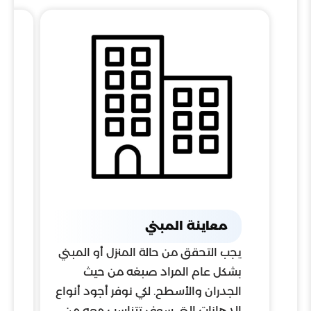
معاينة المبني
كذ
يجب التحقق من حالة المنزل أو المبني
ال
بشكل عام المراد صبغه من حيث
ا
الجدران والأسطح. لكي نوفر أجود أنواع
ا
الدهانات التي سوف تتناسب معه من
أح