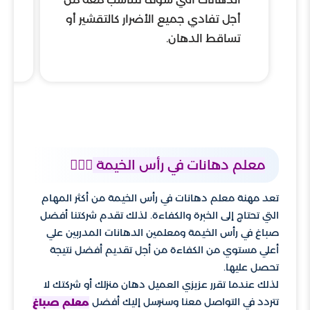
أجل تفادي جميع الأضرار كالتقشير أو
ع
تساقط الدهان.
شك
و
معلم دهانات في رأس الخيمة
👷🏼‍♂️
تعد مهنة معلم دهانات في رأس الخيمة من أكثر المهام
التي تحتاج إلى الخبرة والكفاءة. لذلك تقدم شركتنا أفضل
صباغ في رأس الخيمة ومعلمين الدهانات المدربين علي
أعلي مستوي من الكفاءة من أجل تقديم أفضل نتيجة
تحصل عليها.
لذلك عندما تقرر عزيزي العميل دهان منزلك أو شركتك لا
تتردد في التواصل معنا وسنرسل إليك أفضل
معلم صباغ