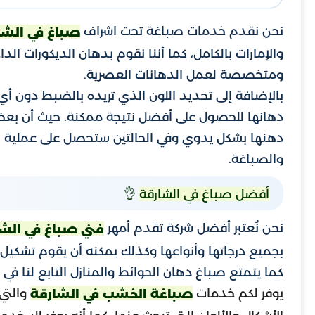
نحن نقدم خدمات صباغة تحت اشراف
صباغ في الشا
والإمارات بالكامل، كما أننا نقوم بدهان الديكورات 
ومتخصصة لعمل الدهانات العصرية.
بالإضافة إلى تحديد اللون الذي تريده بالضبط دون أي 
دهانها للحصول على أفضل نتيجة ممكنة. حيث أن بعضه
دهنها بشكل يدوي وفي الحالتين ستحصل على عملية صب
والصباغة.
👌
أفضل صباغ في الشارقة
نحن نُعتبر أفضل شركة تقدم أمهر
فني صباغ في الش
بجميع درجاتها وأنواعها وكذلك يمكنه أن يقوم تشكيل ت
كما يتمتع صباغ دهان الحوائط والمنازل التابع لنا في 
يوفر لكم خدمات
والتي
صباغة الخشب في الشارقة