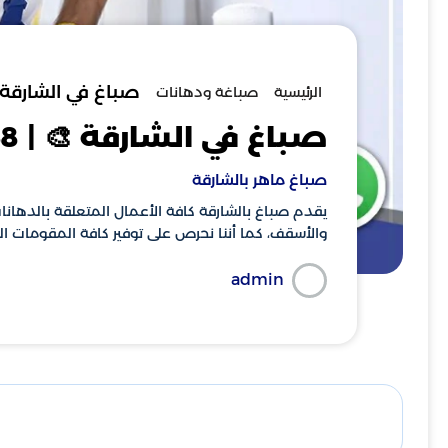
صباغ في الشارقة 🎨 | 7738
الرئيسية
صباغة ودهانات
صباغ في الشارقة 🎨 | 0582647738
صباغ ماهر بالشارقة
يقدم صباغ بالشارقة كافة الأعمال المتعلقة بالدها
والأسقف، كما أننا نحرص على توفير كافة المقومات ال
admin