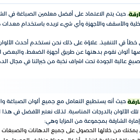
، حيث يتم الاعتماد على أفضل معلمين الصباغة في الش
رقة
الداخلية والأسقف والأجهزة وأي شيء تريده باستخدام معدات
خطأ في التنفيذ. علاوًة على ذلك نحن نستخدم أحدث الألوان 
ا ألوان نقوم بدهنها عن طريق أجهزة الضغط، والبعض الأ
غ عالية الجودة تحت اشراف نخبة من خبرائنا في مجال الده
حيث أنه يستطيع التعامل مع جميع ألوان الصباغة وا
ارقة
لك الألوان بالدرجات المناسبة. لذلك نعتبر الأفضل في هذا ا
إمارة الشارقة بمجموعة من المزايا وهي:
 يمكنك من خلالها الحصول على جميع الدهانات والصبغات 