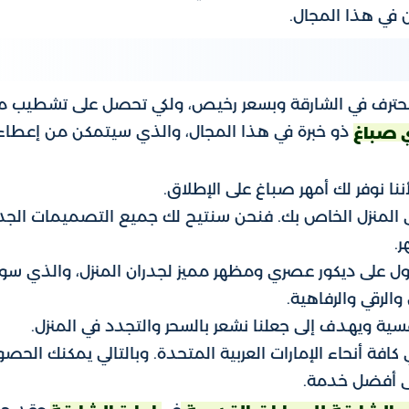
 في هذا المجال.
 محترف في الشارقة وبسعر رخيص، ولكي تحصل على تشطيب م
ذو خبرة في هذا المجال، والذي سيتمكن من إعطاء
 صباغ
ا نوفر لك أمهر صباغ على الإطلاق.
ى المنزل الخاص بك. فنحن سنتيح لك جميع التصميمات الجد
ر.
ول على ديكور عصري ومظهر مميز لجدران المنزل، والذي س
الرقي والرفاهية.
نفسية ويهدف إلى جعلنا نشعر بالسحر والتجدد في المنزل.
 كافة أنحاء الإمارات العربية المتحدة. وبالتالي يمكنك الحص
 أفضل خدمة.