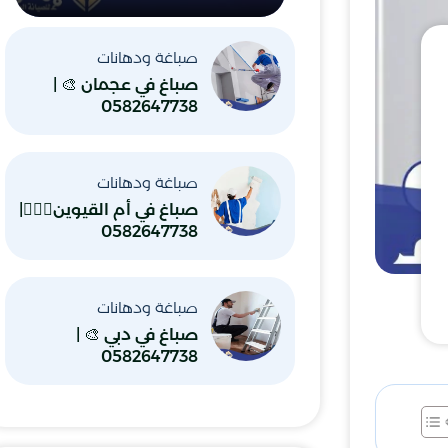
صباغة ودهانات
صباغ في عجمان 🎨 |
0582647738
صباغة ودهانات
صباغ في أم القيوين👷🏼‍♂️|
0582647738
صباغة ودهانات
صباغ في دبي 🎨 |
0582647738