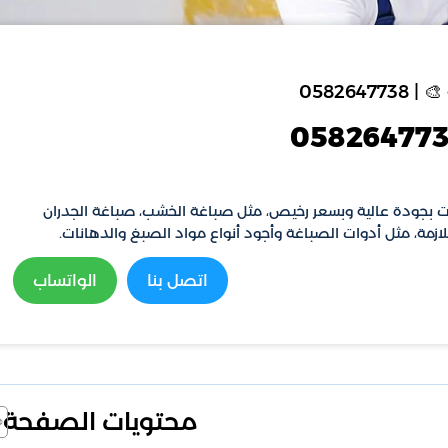
058264
نات بجودة عالية وبسعر رخيص، مثل صباغة الخشب، صباغة الجدران
لازمة، مثل أدوات الصباغة وأجود أنواع مواد الصبغ والدهانات.
اتصل بنا
الواتساب
محتويات الصفحة