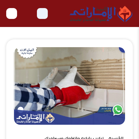
الرئيسية
تركيب باركيه وانترلوك وسيراميك