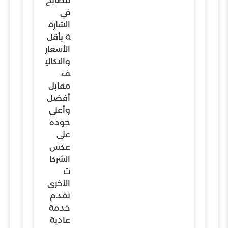
مطابخ
في
الشارق
ة بأقل
الأسعار
والتكالي
ف.
مقابل
أفضل
وأعلي
جودة
علي
عكس
الشركا
ت
الأخرى
تقدم
خدمة
عادية