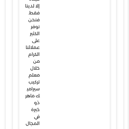
إلا لدينا
فقط.
فنحن
نوفر
الكثير
على
عملائنا
الكرام
من
خلال
معلم
تركيب
سيرامي
ك ماهر
ذو
خبرة
في
المجال