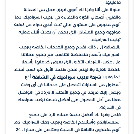
فاعليتها.
علاوة على أننا وفرنا لك أقوي فريق عمل من العمالة
والفنيين أصحاب الخبرة والكفاءة في تركيب السيراميك. كما
أنهم مدربون على مستوي عالي تحت أيدي خبراء عن كيفية
مواجهة جميع المشاكل التي يمكن أن تحدث أثناء عملية
تركيب السراميك.
بالإضافة إلى ذلك، نقدم جميع الخدمات الخاصة بتركيب
السيراميك بأسعار منخفضة لتتناسب مع جميع عملائنا
على عكس الشركات الأخرى التي تعرض خدماتها بأسعار
باهظة للغاية ولا تهتم. فنحن هدفنا الأول هو كسب ثقتك.
كما وفرت
أكبر
شركة تركيب سيراميك في الشارقة
أسطول من السيارات لتحصل على خدماتنا في أي وقت
ويصل إليك فريقنا في جميع الأنحاء. لا تتردد في التواصل
معنا من أجل الحصول على أفضل خدمة تركيب سيراميك
في الشارقة.
فنحن وفرنا لك أفضل خدمة عملاء للرد على جميع
استفساراتكم وأسئلتكم الخاصة بتركيب وفك السراميك. كما
أنهم متميزون باللباقة في الحديث ومتاحين على مدار الـ 24