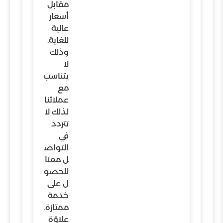
مقابل
أسعار
عالية
للغاية.
وذلك
لا
يتناسب
مع
عملائنا
لذلك لا
تتردد
في
التواص
ل معنا
للحصو
ل على
خدمة
ممتازة.
علاوًة