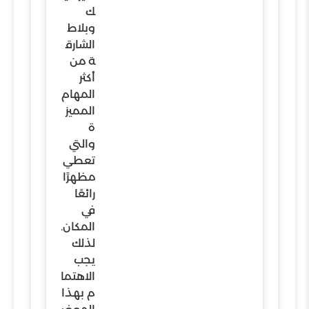
ك
وبلاط
الشارق
ة من
أكثر
المهام
المميز
ة
والتي
تعطي
مظهرًا
رائعًا
في
المكان.
لذلك
يجب
الاهتما
م بهذا