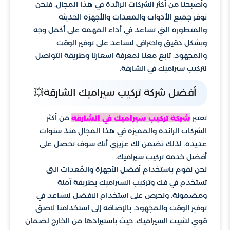
وأصبحنا من أكثر الشركات الرائدة في هذا المجال. فنحن
نوفر جميع الأدوات والمعدات والأجهزة الحديثة
والمتطورة التي تساعد في أداء المهمة علي أكمل وجه
وبشكل دقيق واحترافي لتساعد على توفير الوقت
والمجهود. تابع معنا لمعرفة اسعارنا وطريقة التواصل
لتركيب سيراميك في الشارقة.
أفضل شركة تركيب سيراميك الشارقة💥
تعتبر
من أكثر
شركة تركيب سيراميك في الشارقة
الشركات الرائدة والمميزة في هذا المجال منذ سنوات
عديدة. لذلك نضمن لك عزيزي أنك سوف تحصل على
أفضل خدمة تركيب سيراميك.
نحن نقوم باستخدام أفضل الأجهزة والمُعدات التي
تستخدم في فك وتركيب السيراميك بطريقة آمنة
ومضمونة. ونحرص على استخدام الافضل ليساعد في
توفير الوقت والمجهود. بالإضافة إلى استخدامنا لاصق
قوي لتثبيت السيراميك، حيث باستيرادها من الخارج لضمان