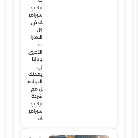
ت
تركيب
سيرامي
ك في
كل
الامارا
ت
الأخرى.
وبالتا
لي
يمكنك
التواص
ل مع
شركة
تركيب
سيرامي
ك