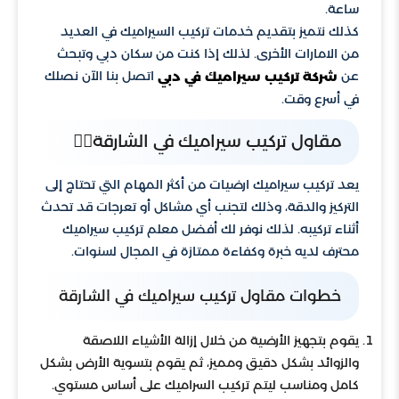
ساعة.
كذلك نتميز بتقديم خدمات تركيب السيراميك في العديد
من الامارات الأخرى. لذلك إذا كنت من سكان دبي وتبحث
عن
اتصل بنا الآن نصلك
شركة تركيب سيراميك في دبي
في أسرع وقت.
مقاول تركيب سيراميك في الشارقة👷‍♂️
يعد تركيب سيراميك ارضيات من أكثر المهام التي تحتاج إلى
التركيز والدقة، وذلك لتجنب أي مشاكل أو تعرجات قد تحدث
أثناء تركيبه. لذلك نوفر لك أفضل معلم تركيب سيراميك
محترف لديه خبرة وكفاءة ممتازة في المجال لسنوات.
خطوات مقاول تركيب سيراميك في الشارقة
يقوم بتجهيز الأرضية من خلال إزالة الأشياء اللاصقة
والزوائد بشكل دقيق ومميز، ثم يقوم بتسوية الأرض بشكل
كامل ومناسب ليتم تركيب السراميك على أساس مستوي.