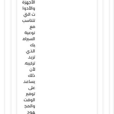
الأجهزة
والأدوا
ت التي
تتناسب
مع
نوعية
السيرام
يك
الذي
تريد
تركيبه.
لأن
ذلك
يساعد
على
توفير
الوقت
والمج
هود