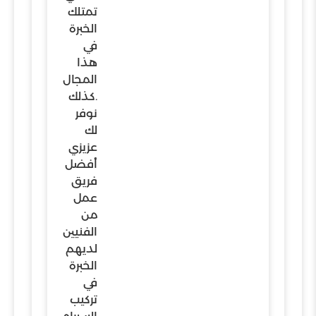
تمتلك
الخبرة
في
هذا
المجال
.كذلك
نوفر
لك
عزيزي
أفضل
فريق
عمل
من
الفنيين
لديهم
الخبرة
في
تركيب