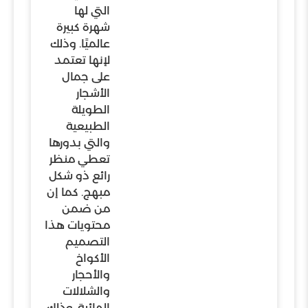
التي لها
شهرة كبيرة
عالميًا. وذلك
لإنها تعتمد
على جمال
الأشجار
الطويلة
الطبيعية
والتي بدورها
تعطي منظر
رائع ذو شكل
مبهج. كما إن
من ضمن
محتويات هذا
التصميم
الأكواخ
والأحجار
والشلالات
المائية. وذلك