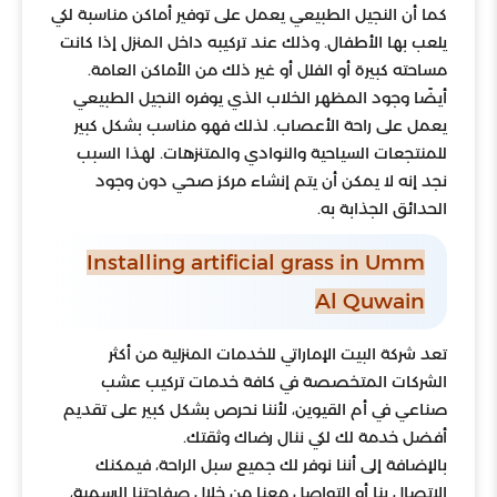
كما أن النجيل الطبيعي يعمل على توفير أماكن مناسبة لكي
يلعب بها الأطفال. وذلك عند تركيبه داخل المنزل إذا كانت
مساحته كبيرة أو الفلل أو غير ذلك من الأماكن العامة.
أيضًا وجود المظهر الخلاب الذي يوفره النجيل الطبيعي
يعمل على راحة الأعصاب. لذلك فهو مناسب بشكل كبير
للمنتجعات السياحية والنوادي والمتنزهات. لهذا السبب
نجد إنه لا يمكن أن يتم إنشاء مركز صحي دون وجود
الحدائق الجذابة به.
Installing artificial grass in Umm
Al Quwain
تعد شركة البيت الإماراتي للخدمات المنزلية من أكثر
الشركات المتخصصة في كافة خدمات تركيب عشب
صناعي في أم القيوين، لأننا نحرص بشكل كبير على تقديم
أفضل خدمة لك لكي ننال رضاك وثقتك.
بالإضافة إلى أننا نوفر لك جميع سبل الراحة، فيمكنك
الاتصال بنا أو التواصل معنا من خلال صفاحتنا الرسمية،