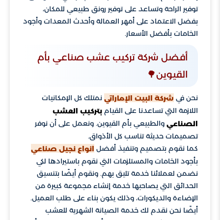
توفير الراحة وتساعد على توفير رونق طبيعي للمكان،
بفضل الاعتماد على أمهر العمالة وأحدث المعدات وأجود
الخامات بأفضل الأسعار.
أفضل شركة تركيب عشب صناعي بأم
القيوين🌳
نحن في
نمتلك كل الإمكانيات
شركة البيت الإماراتي
اللازمة التي تساعدنا على القيام
بتركيب العشب
والطبيعي بأم القيوين. ونعمل على أن نوفر
الصناعي
تصميمات حديثة تناسب كل الأذواق.
كما نقوم بتصميم وتنفيذ أفضل
انواع نجيل صناعي
بأجود الخامات والمستلزمات التي نقوم باستيرادها لكي
نضمن لعملائنا خدمة تليق بهم. ونقوم أيضًا بتنسيق
الحدائق التي يصاحبها خدمة إنشاء مجموعة كبيرة من
الإضاءة والديكورات، وذلك يكون بناء على طلب العميل.
أيضًا نحن نقدم لك خدمة الصيانة الشهرية للعشب