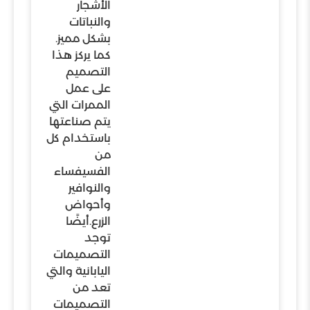
الأشجار
والنباتات
بشكل مميز.
كما يركز هذا
التصميم
على عمل
الممرات التي
يتم صناعتها
باستخدام كل
من
الفسيفساء
والنوافير
وأحواض
الزرع.أيضًا
توجد
التصميمات
اليابانية والتي
تعد من
التصميمات