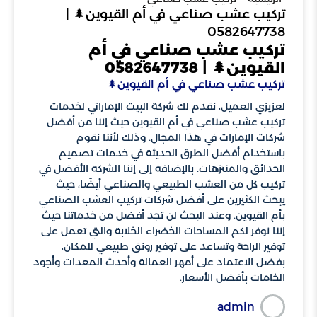
تركيب عشب صناعي في أم القيوين🌲 |
0582647738
تركيب عشب صناعي في أم
القيوين🌲 | 0582647738
تركيب عشب صناعي في أم القيوين🌲
لعزيزي العميل، نقدم لك شركة البيت الإماراتي لخدمات
تركيب عشب صناعي في أم القيوين حيث إننا من أفضل
شركات الإمارات في هذا المجال. وذلك لأننا نقوم
باستخدام أفضل الطرق الحديثة في خدمات تصميم
الحدائق والمنتزهات. بالإضافة إلى إننا الشركة الأفضل في
تركيب كل من العشب الطبيعي والصناعي أيضًا، حيث
يبحث الكثيرين على أفضل شركات تركيب العشب الصناعي
بأم القيوين. وعند البحث لن تجد أفضل من خدماتنا حيث
إننا نوفر لكم المساحات الخضراء الخلابة والتي تعمل على
توفير الراحة وتساعد على توفير رونق طبيعي للمكان،
بفضل الاعتماد على أمهر العمالة وأحدث المعدات وأجود
الخامات بأفضل الأسعار.
admin