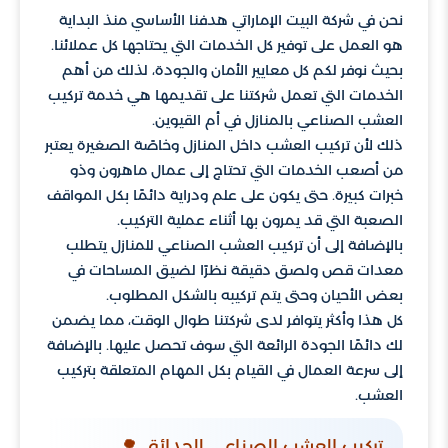
نحن في شركة البيت الإماراتي هدفنا الأساسي منذ البداية
هو العمل على توفير كل الخدمات التي يحتاجها كل عملائنا.
بحيث نوفر لكم كل معايير الأمان والجودة، لذلك من أهم
الخدمات التي تعمل شركتنا على تقديمها هي خدمة تركيب
العشب الصناعي بالمنازل في أم القيوين.
ذلك لأن تركيب العشب داخل المنازل وخاصًة الصغيرة يعتبر
من أصعب الخدمات التي تحتاج إلى عمال ماهرون وذو
خبرات كبيرة. حتى يكون على علم ودراية دائمًا بكل المواقف
الصعبة التي قد يمرون بها أثناء عملية التركيب.
بالإضافة إلى أن تركيب العشب الصناعي للمنازل يتطلب
معدات قص ولصق دقيقة نظرًا لضيق المساحات في
بعض الأحيان وحتى يتم تركيبه بالشكل المطلوب.
كل هذا وأكثر يتوافر لدى شركتنا طوال الوقت، مما يضمن
لك دائمًا الجودة الرائعة التي سوف تحصل عليها. بالإضافة
إلى سرعة العمال في القيام بكل المهام المتعلقة بتركيب
العشب.
تركيب العشب الصناعي للحدائق 🌳