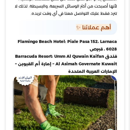
لأنها أصبحت من أكثر الوسائل السريعة، والبسيطة. لذلك لا
تترد فقط عليك التواصل معنا في أي وقت تريده.
أهم عملائنا ✨
Flamingo Beach Hotel: Piale Pasa 152، Larnaca
6028 ، قبرص
فندق Barracuda Resort: Umm Al Quwain Kaifan
Al Asimah Governate Kuwait – إمارة أم القيوين –
الإمارات العربية المتحدة