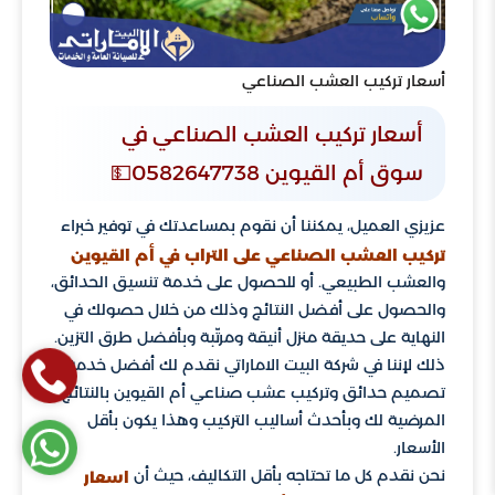
أسعار تركيب العشب الصناعي
أسعار تركيب العشب الصناعي في
سوق أم القيوين 0582647738💵
عزيزي العميل، يمكننا أن نقوم بمساعدتك في توفير خبراء
تركيب العشب الصناعي على التراب في أم القيوين
والعشب الطبيعي. أو للحصول على خدمة تنسيق الحدائق،
والحصول على أفضل النتائج وذلك من خلال حصولك في
النهاية على حديقة منزل أنيقة ومرتّبة وبأفضل طرق التزين.
ذلك لإننا في شركة البيت الاماراتي نقدم لك أفضل خدمة
تصميم حدائق وتركيب عشب صناعي أم القيوين بالنتائج
المرضية لك وبأحدث أساليب التركيب وهذا يكون بأقل
الأسعار.
نحن نقدم كل ما تحتاجه بأقل التكاليف، حيث أن
اسعار