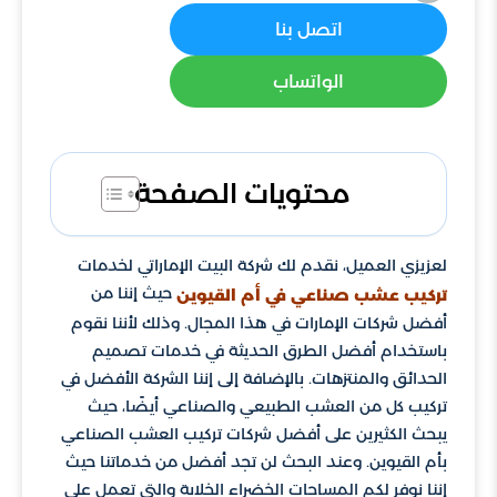
اتصل بنا
الواتساب
محتويات الصفحة
لعزيزي العميل، نقدم لك شركة البيت الإماراتي لخدمات
حيث إننا من
تركيب عشب صناعي في أم القيوين
أفضل شركات الإمارات في هذا المجال. وذلك لأننا نقوم
باستخدام أفضل الطرق الحديثة في خدمات تصميم
الحدائق والمنتزهات. بالإضافة إلى إننا الشركة الأفضل في
تركيب كل من العشب الطبيعي والصناعي أيضًا، حيث
يبحث الكثيرين على أفضل شركات تركيب العشب الصناعي
بأم القيوين. وعند البحث لن تجد أفضل من خدماتنا حيث
إننا نوفر لكم المساحات الخضراء الخلابة والتي تعمل على