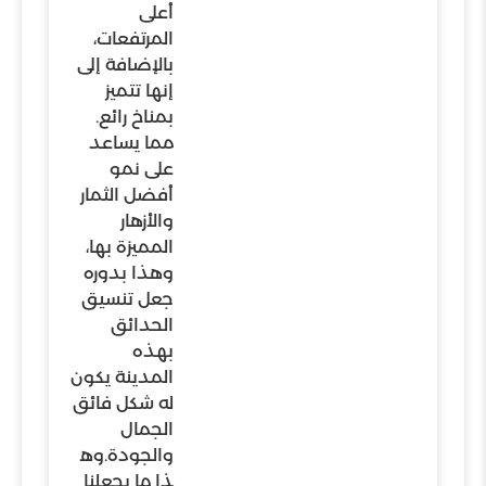
أعلى
المرتفعات،
بالإضافة إلى
إنها تتميز
بمناخ رائع.
مما يساعد
على نمو
أفضل الثمار
والأزهار
المميزة بها،
وهذا بدوره
جعل تنسيق
الحدائق
بهذه
المدينة يكون
له شكل فائق
الجمال
والجودة.وه
ذا ما يجعلنا