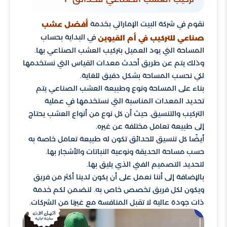
نقوم في شركة البيت الإماراتي بخدمة
أفضل عشب
في البداية بحساب
صناعي للتركيب في أم القيوين
المساحة التي يود العميل بتركيب العشب الصناعي بها.
وذلك يتم عن طريق أحدث معدات القياس التي نستخدمها
لكي نحسب المساحة بشكل دقيق للغاية.
بناء على المساحة ونوع وطبيعة العشب الصناعي يتم
تحديد المعدات المناسبة التي نستخدمها في عملية
التركيب والتنسيق. حيث أن كل نوع من أنواع العشب يحتاج
إلى طبيعة تعامل مختلفة عن غيره.
أيضًا كل تنسيق للحدائق تكون له طبيعة تعامل خاصة به
حسب مساحة الحديقة ونوعية النباتات والأشجار بها.
لتحديد التصميم الفني الذي يليق بها.
بالإضافة إلى أننا نعمل على أن يكون لدينا أكثر من فريق
ويكون لكل فريق تخصص خاص به. لنضمن لكم خدمة
ذات جودة عالية لا تقبل المنافسة مع غيرنا من الشركات.