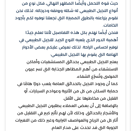
حيث قوة التحمل وأيضًا المظهر النهائي، فكل نوع من
أنواع النجيل الطبيعي له شكله ورونقه ودرجاته. لذلك نحن
نقوم بزراعته بالطرق المميزة التي تجعلنا نوفره لكم بأجود
الخامات.
فنحن أيضًا نهتم بكل هذه التفاصيل لأننا تعلم جيدًا
أهمية الدور الذي يلعبه النوع الجيد للنجيل الطبيعي في
توفير احساس الراحة. لذلك نعرض عليكم بعض الأدوار
الهامة التي يقوم بها النجيل الطبيعي:
يعتبر النجيل الطبيعي بحدائق المستشفيات وأماكن
الاستشفاء من أهم المظاهر الجذابة التي تسر عيون
المرضى وتُسرّع الشفاء.
كما أن وجود النجيل بالحدائق العامة يلعب دورًا هامًا في
حماية السكان من كل من الأتربة وعوادم السيارات، أو
القليل من مخاطرها على الأقل.
بالإضافة إلى أن بعض العملاء يطلبون النجيل الطبيعي
والأشجار بالحدائق. وذلك لأن لهم تأثير كبير في التقليل من
أثار كل من الرياح والعواصف الترابية وغير ذلك من التغيرات
الجوية التي قد تحدث على مدار العام.