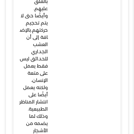
بالقلق
عليهم.
وأيضًا حتى لا
يتم تحجيم
حركتهم.بالإض
افة إلى أن
العشب
الجداري
للحدائق ليس
فقط يعمل
على متعة
الإنسان،
ولكنه يعمل
أيضًا على
انتشار المناظر
الطبيعية.
وذلك لما
يضمه من
الأشجار