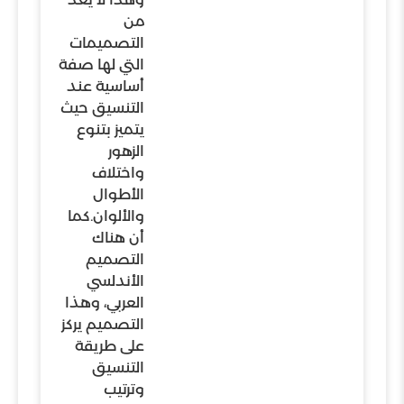
من
التصميمات
التي لها صفة
أساسية عند
التنسيق حيث
يتميز بتنوع
الزهور
واختلاف
الأطوال
والألوان.كما
أن هناك
التصميم
الأندلسي
العربي، وهذا
التصميم يركز
على طريقة
التنسيق
وترتيب