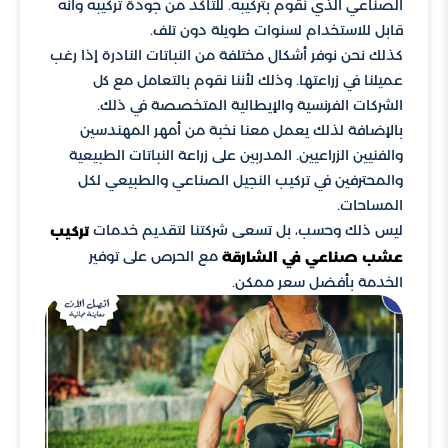
الصناعي الذي نقوم بتركيبه. للتأكد من جودة تركيبه وأنه
قابل للاستخدام لسنوات طويلة دون تلف.
كذلك نحن نوفر أشكال مختلفة من النباتات النادرة إذا رغب
عميلنا في زراعتها. وذلك لأننا نقوم بالتعامل مع كل
الشركات الفرنسية والإيطالية المتخصصة في ذلك.
بالإضافة لذلك يعمل معنا نخبة من أمهر المهندسين
والفنيين الزراعيين. المدربين على زراعة النباتات الطبيعية
والمحترفين في تركيب النجيل الصناعي والطبيعي لكل
المساحات.
ليس ذلك وحسب، بل تسعى شركتنا لتقديم خدمات
تركيب
مع الحرص على توفير
عشب صناعي في الشارقة
الخدمة بأفضل سعر ممكن.