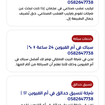
0582647738
تركيب عشب صناعي في عجمان، إذا كنت تبحث عن
شركات تقوم بتركيب العشب الصناعي، حتى تُضيف
جمال الطبيعة إل..
خدمات سباكة
سباك في أم القيوين 24 ساعة👨‍🔧|
0582647738
نحن في شركة البيت الاماراتي نوفر لك أفضل سباك في
أم القيوين وذلك لأننا نعلم أن السباكة من أكثر المها..
تنسيق حدائق
شركة تنسيق حدائق في أم القيوين 💯 |
0582647738
نحن في شركة تنسيق حدائق في أم القيوين نقدم