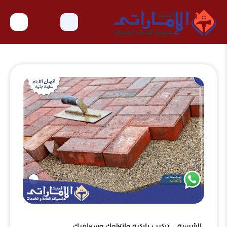
الرئيسية
تركيب باركيه وانترلوك وسيراميك