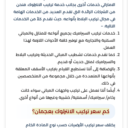
الاماراتي خدمات أخرى بجانب خدمة تركيب الانترلوك. فنحن
من الشركات الرائدة التي تقدم العديد من الخدمات الهامة
في مجال تركيب البلاط بأنواعه. حيث نقدم كلاً من الخدمات
التالية: –
خدمات تركيب السيراميك بجميع أنواعه للمنازل والمباني
السكنية والتجارية مع توفير كافة الأدوات اللازمة لهذا
العمل.
كما نقدم خدمات تشطيب المباني الحديثة وتركيب البلاط
والسيراميك لمنزل حديث أو قديم.
بالإضافة إلى أننا نستطيع القيام بتركيب الأسقف المعلقة
بأنواعها المتعددة من خلال مجموعة من المتخصصين
في ذلك.
أيضًا أننا نعمل على تركيب واجهات المباني سواء كانت
رخام/ سيراميك/ أسمنتية/ خشبية وغيرها من أنواع أخري.
كم سعر تركيب الانترلوك بعجمان؟
يختلف سعر تركيب الأرضيات حسب نوع المادة الخام