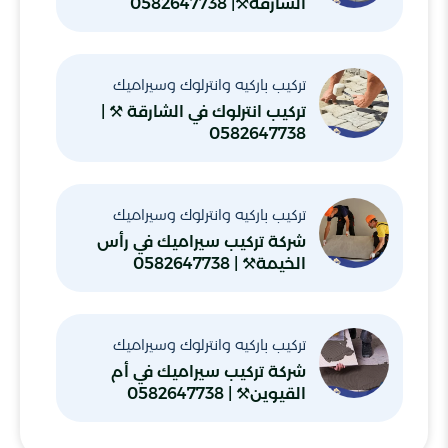
الشارقة⚒️| 0582647738
تركيب باركيه وانترلوك وسيراميك
تركيب انترلوك في الشارقة ⚒ |
0582647738
تركيب باركيه وانترلوك وسيراميك
شركة تركيب سيراميك في رأس
الخيمة⚒️ | 0582647738
تركيب باركيه وانترلوك وسيراميك
شركة تركيب سيراميك في أم
القيوين⚒️ | 0582647738