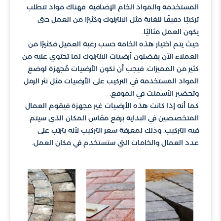
المستخدمة والمواد الخام الإضافية. فهناك مواد تتطلب
تركيبًا دقيقًا للغاية مثل الانترلوك وكثيرًا من العمل حتى
يكون العمل مثاليًا.
حيث يتم اختيار هذه الخامة حسب رغبة العميل فكثيرًا من
العملاء الآن يفضلون أرضيات الانترلوك لما تحتوي عليه من
كثير من المميزات. فيجب أن تكون الأرضيات مُجهزة لوضع
المواد المستخدمة في التركيب على الأرضيات مثل نثر الرمل
وتحضير الأسمنت في الموقع.
كما أنه إذا كانت هذه الأرضيات غير مجهزة فيقوم العمال
المتخصصين في البداية برفع مقاس المكان الذي سيتم
فيه التركيب. وذلك لمعرفة سعر التركيب لأنه يترتب على
عدد العمال والخامات التي ستستخدم في مكان العمل.