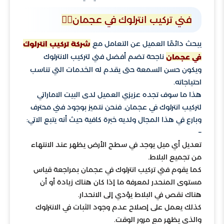
فني تركيب انترلوك في عجمان👷‍♂️
يبحث دائمًا العميل عن التعامل مع
شركة تركيب انترلوك
ناجحة تضم أفضل فني لتركيب الانترلوك
في عجمان
ويكون حسن السمعة حتى يقدم له الخدمات التي تناسب
احتياجاته.
هذا ما سوف تجده عزيزي العميل لدى البيت الاماراتي
لتركيب انترلوك في عجمان. فنحن نتميز بوجود فني محترف
وبارع في هذا المجال ولديه خبرة كافية حيث أنه يتبع الاتي:
–
تعديل أي ميل يوجد في سطح الأرض يظهر عند الانتهاء
من تجميع البلاط.
كما يقوم فني تركيب انترلوك في عجمان بمراجعة قياس
مستوى المنحدر لمعرفة ما إذا كان هناك زيادة أو أن
هناك نقص في البلاط يؤدي إلى الانحدار.
كذلك يعمل على إصلاح عدم وجود الثبات في الانترلوك
والذي يظهر مع مرور الوقت.