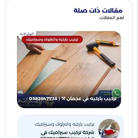
مقالات ذات صلة
اهم المقالات
تركيب باركيه وانترلوك وسيراميك
تركيب باركيه في عجمان ⚒ | 0582647738
تركيب باركيه وانترلوك وسيراميك
شركة تركيب سيراميك في