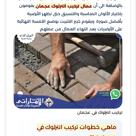
بالإضافة الي أن
يقومون
عمال تركيب انترلوك عجمان
باختيار الألوان المناسبة والتنسيق حتى تظهر الأرضية
بأفضل صورة. ويقوم خبير التثبيت بوضع اللمسة النهائية
على الأرضيات بعد انتهاء العمال من عملهم.
تركيب انترلوك في عجمان
ماهي خطوات تركيب انترلوك في