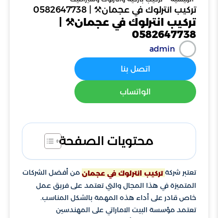
تركيب انترلوك في عجمان⚒️ | 0582647738
تركيب انترلوك في عجمان⚒️ |
0582647738
admin
اتصل بنا
الواتساب
محتويات الصفحة
تعتبر شركة
من أفضل الشركات
تركيب انترلوك في عجمان
المتميزة في هذا المجال والتي تعتمد على فريق عمل
خاص قادر على أداء هذه المهمة بالشكل المناسب.
تعتمد مؤسسة البيت الاماراتي على المهندسين