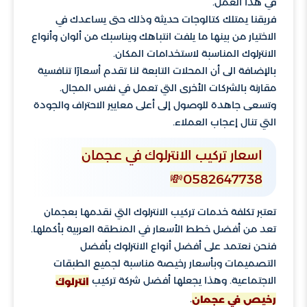
في هذا العمل.
فريقنا يمتلك كتالوجات حديثة وذلك حتى يساعدك في
الاختيار من بينها ما يلفت انتباهك ويناسبك من ألوان وأنواع
الانترلوك المناسبة لاستخدامات المكان.
بالإضافة الى أن المحلات التابعة لنا تقدم أسعارًا تنافسية
مقارنة بالشركات الأخرى التي تعمل في نفس المجال.
وتسعى جاهدة للوصول إلى أعلى معايير الاحتراف والجودة
التي تنال إعجاب العملاء.
اسعار تركيب الانترلوك في عجمان
0582647738💸
تعتبر تكلفة خدمات تركيب الانترلوك التي نقدمها بعجمان
تعد من أفضل خطط الأسعار في المنطقة العربية بأكملها.
فنحن نعتمد على أفضل أنواع الانترلوك بأفضل
التصميمات وبأسعار رخيصة مناسبة لجميع الطبقات
الاجتماعية. وهذا يجعلها أفضل شركة تركيب
انترلوك
.
رخيص في عجمان