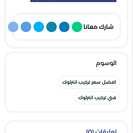
شارك معانا
الوسوم
افضل سعر تركيب انترلوك
فني تركيب انترلوك
تعليقات (0)