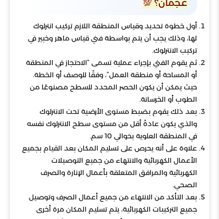
عجمان؟ 💯
أول خطوة تحديد وقياس المنطقة اللازم تركيب انترلوك
لها، وذلك يجب أن يتم بواسطة فني قياس ماهر وخبير في
تركيب الانترلوك.
ثم يقوم الفني بإجراء عملية تسمى “الاحتجاز في المنطقة
أو المساحة أو منطقة العمل”، وفقًا للوصف أو الخطة.
حيث يمكن أن يكون الحصر المحدد للسطح مصنوعًا من
الطوب أو الخرسانة.
بعد ذلك يقوم بضبط مستوى الأرضية تحت الانترلوك
والذي يكون عادةً أقل من مستوى سطح الانترلوك نفسه
في المنطقة العلوية بحوالي 10 سم.
علاوة على أنه يحرص على تسليم المكان بعد القيام بجميع
الأعمال الكهربائية والانتهاء من جميع التوصيلات
الكهربائية والمرافق المتعلقة بأعمال الإنارة والصرف
الصحي.
بعد التأكد من الانتهاء من جميع أعمال الصرف وتوصيل
جميع التركيبات الكهربائية، يتم تسليم المكان مرة أخرى