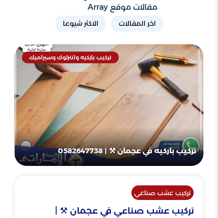
مقالات موقع Array
اخر المقالات
الاكثر شيوعا
تركيب باركيه وانترلوك وسيراميك
تركيب باركيه في عجمان ⚒ | 0582647738
تركيب عشب صناعي
تركيب عشب صناعي في عجمان ⚒ |