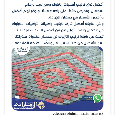
أفضل فني تركيب أرضيات إنترلوك وسيراميك ورخام
بعجمان. ونحرص دائمًا على راحة عملائنا ونوفر لهم أفضل
وأرخص الأسعار مع ضمان الجودة.
ولأن الشركة أفضل شركة لتركيب وصيانة الأرضيات الانترلوك
في عجمان وتعد الأولى من بين أفضل الشركات فإذا كنت
تبحث عن شركة تركيب انترلوك في عجمان متميزة. فشركتنا
تعد الأفضل من حيث سعر المتر وأيضًا الخدمة المقدمة.
كم سعر تركيب الانترلوك بعجمان