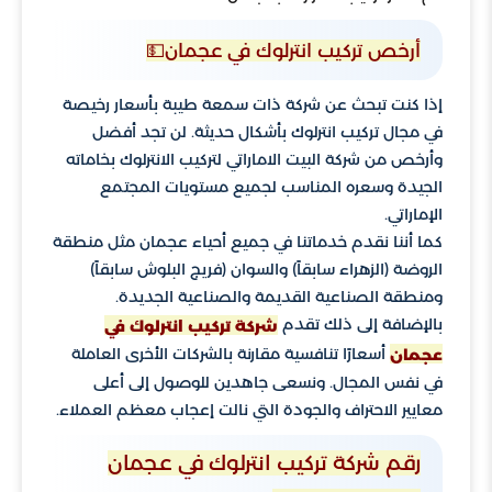
أرخص تركيب انترلوك في عجمان💵
إذا كنت تبحث عن شركة ذات سمعة طيبة بأسعار رخيصة
في مجال تركيب انترلوك بأشكال حديثة. لن تجد أفضل
وأرخص من شركة البيت الاماراتي لتركيب الانترلوك بخاماته
الجيدة وسعره المناسب لجميع مستويات المجتمع
الإماراتي.
كما أننا نقدم خدماتنا في جميع أحياء عجمان مثل منطقة
الروضة (الزهراء سابقاً) والسوان (فريج البلوش سابقاً)
ومنطقة الصناعية القديمة والصناعية الجديدة.
بالإضافة إلى ذلك تقدم
شركة تركيب انترلوك في
أسعارًا تنافسية مقارنة بالشركات الأخرى العاملة
عجمان
في نفس المجال. ونسعى جاهدين للوصول إلى أعلى
معايير الاحتراف والجودة التي نالت إعجاب معظم العملاء.
رقم شركة تركيب انترلوك في عجمان