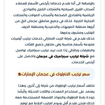
بالإضافة الى أننا نقدم خدماتنا بأرخص الأسعار للعملاء
أصحاب القرى السياحية والشركات الكبرى والنوادي
الرياضية والفنادق الضخمة وأصحاب المولات والمحلات
التجارية الكبيرة. كذلك في جميع مناطق عجمان التي من
أبرزها منطقة المويهات والحميدية ومنطقة الجرف
الرقايب ومشيرف وغيرها.
كذلك نقدم في شركة البيت الاماراتي خدمات تركيب أرضيات
متنوعة بأسعار مناسبة وفي متناول جميع الفئات
والطبقات وبالتالي إذا كنت تريد تركيب سيراميك، تواصل
مع
واحصل على
شركة تركيب سيراميك في عجمان
أرخص الخدمات.
سعر تركيب الانترلوك في عجمان الإمارات💲
تختلف أسعار تركيب الإنترلوك من شركة إلى أخرى. وهذا
يعتمد على استخدام المعدات والآلات الحديثة، وأيضًا
جودة بلاط الانترلوك والمواد اللاصقة المستخدمة معه.
كذلك فنحن نقدم أقل رسوم لتركيب البلاط مع توفير