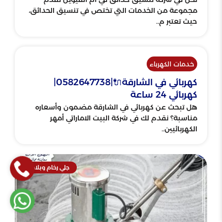
مجموعة من الخدمات التي تختص في تنسيق الحدائق،
حيث تعتبر م..
خدمات الكهرباء
كهربائي في الشارقة🔌|0582647738|
كهربائي 24 ساعة
هل تبحث عن كهربائي في الشارقة مضمون وأسعاره
مناسبة؟ نقدم لك في شركة البيت الاماراتي أمهر
الكهربائيين..
جلي رخام وبلاط